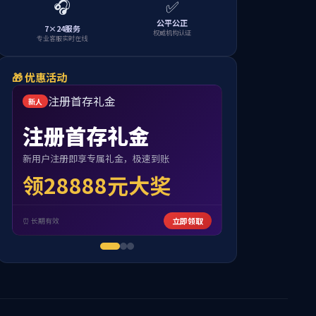
工程质量
安全工作
2022-04-14
自部署，强调要牢固树立安全发展理念，坚持人民利益至上，
+
月实战演练
2025-11-17
应急疏散逃生联合演练。此次活动严格紧扣今年消防宣传月“关
——听”模式，本次培训创新采用“案例剖析+图文展...