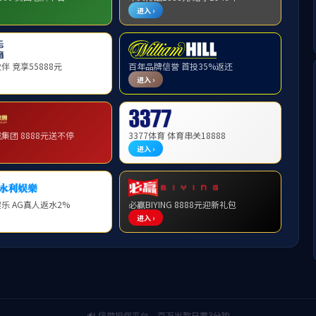
同志为核心的党中央高度重视安全生产工作，习近平总书记亲自指挥、亲
全。发展决不能以牺牲安全为代价。为深入宣传学习贯彻落实习...
练保安全——ok138太阳集团公司联合多家单位开展消防宣传
8太阳集团公司联合隧道工程公司、桥梁工程公司共同举办消防安全知识培训暨
用火用电”的主题，旨在以“演”筑防，切实筑牢企业安全防线。打破传统“讲