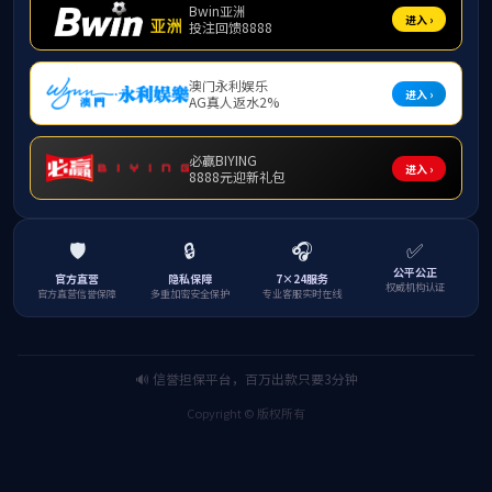
「路」大漾云2021年度纪实MV
奋战60天保障400万车辆顺利通行