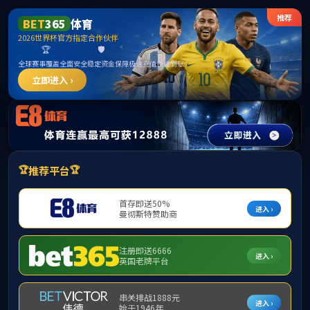
作管理实施细则的通知
首页
第一施工总承包部第四项目部石料自采加工招募暨资格初审公告
治信访举报方式
采管理平台开展招募的公告